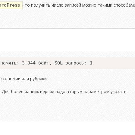
. то получить число записей можно такими способами
ordPress
 память: 3 344 байт, SQL запросы: 1
аксономии или рубрики.
4. Для более ранних версий надо вторым параметром указать