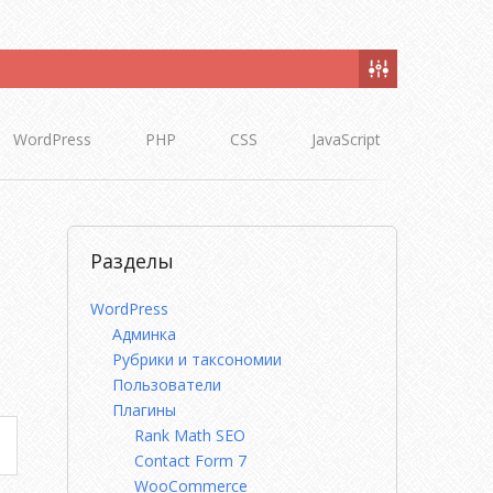
WordPress
PHP
CSS
JavaScript
Разделы
WordPress
Админка
Рубрики и таксономии
Пользователи
Плагины
Rank Math SEO
Contact Form 7
WooCommerce