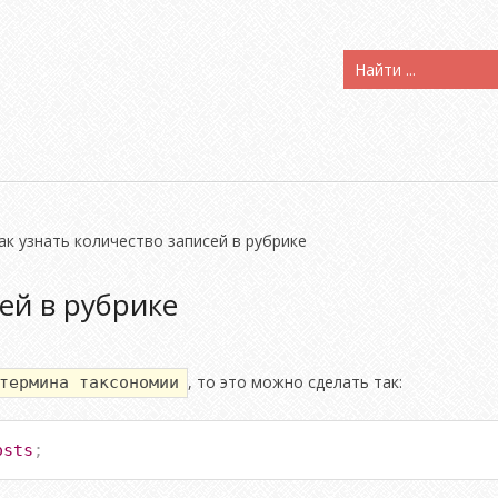
ак узнать количество записей в рубрике
ей в рубрике
, то это можно сделать так:
термина таксономии
osts
;