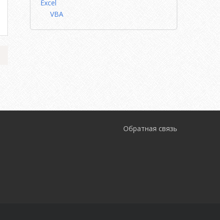
Excel
VBA
Обратная связь