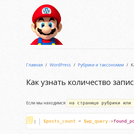
Главная
/
WordPress
/
Рубрики и таксономии
/
К
Как узнать количество запис
Если мы находимся
на странице рубрики или 
$posts_count
=
$wp_query
->
found_p