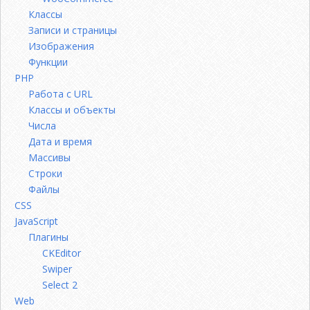
Классы
Записи и страницы
Изображения
Функции
PHP
Работа с URL
Классы и объекты
Числа
Дата и время
Массивы
Строки
Файлы
CSS
JavaScript
Плагины
CKEditor
Swiper
Select 2
Web