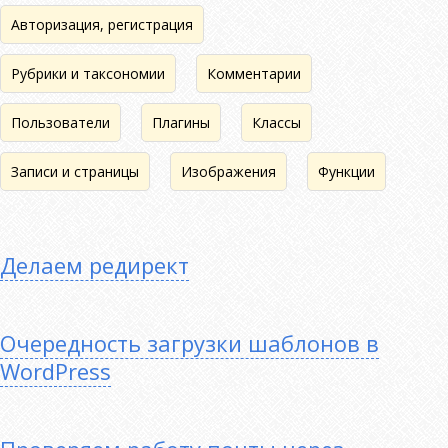
Авторизация, регистрация
Рубрики и таксономии
Комментарии
Пользователи
Плагины
Классы
Записи и страницы
Изображения
Функции
Делаем редирект
Очередность загрузки шаблонов в
WordPress