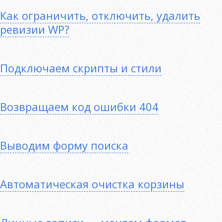
Как ограничить, отключить, удалить
ревизии WP?
Подключаем скрипты и стили
Возвращаем код ошибки 404
Выводим форму поиска
Автоматическая очистка корзины