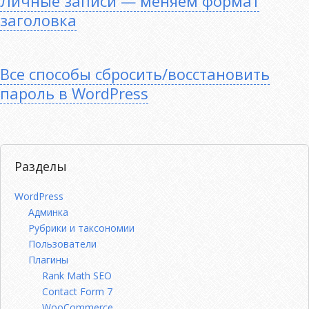
Личные записи — меняем формат
заголовка
Все способы сбросить/восстановить
пароль в WordPress
Разделы
WordPress
Админка
Рубрики и таксономии
Пользователи
Плагины
Rank Math SEO
Contact Form 7
WooCommerce