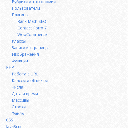
Рубрики и таксономии
Пользователи
Плагины
Rank Math SEO
Contact Form 7
WooCommerce
Классы
Записи и страницы
Изображения
Функции
PHP
Работа с URL
Классы и объекты
Числа
Дата и время
Массивы
Строки
Файлы
CSS
JavaScript