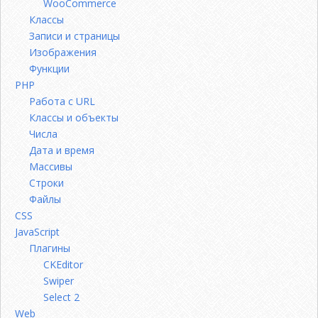
WooCommerce
Классы
Записи и страницы
Изображения
Функции
PHP
Работа с URL
Классы и объекты
Числа
Дата и время
Массивы
Строки
Файлы
CSS
JavaScript
Плагины
CKEditor
Swiper
Select 2
Web