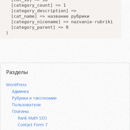
  [category_count] => 1
  [category_description] => 
  [cat_name] => название рубрики
  [category_nicename] => nazvanie-rubriki
  [category_parent] => 0
Разделы
WordPress
Админка
Рубрики и таксономии
Пользователи
Плагины
Rank Math SEO
Contact Form 7