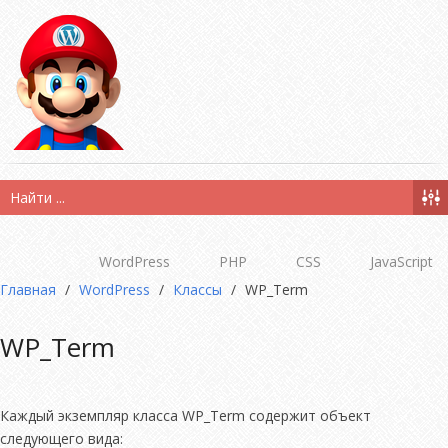
WordPress
PHP
CSS
JavaScript
Главная
/
WordPress
/
Классы
/
WP_Term
WP_Term
Каждый экземпляр класса WP_Term содержит объект
следующего вида: