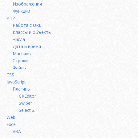
Изображения
Функции
PHP
Работа с URL
Классы и объекты
Числа
Дата и время
Массивы
Строки
Файлы
CSS
JavaScript
Плагины
CKEditor
Swiper
Select 2
Web
Excel
VBA