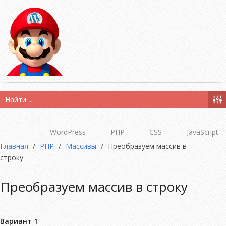
WordPress
PHP
CSS
JavaScript
Главная
/
PHP
/
Массивы
/
Преобразуем массив в
строку
Преобразуем массив в строку
Вариант 1