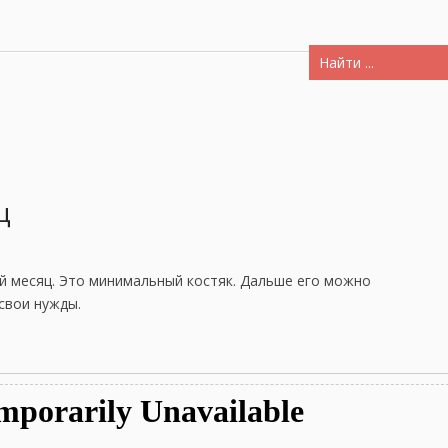
ц
ий месяц. Это минимальный костяк. Дальше его можно
свои нужды.