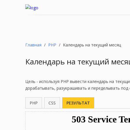
Главная
/
PHP
/
Календарь на текущий месяц
Календарь на текущий меся
Цель - используя PHP вывести календарь на текущ
дорабатывать, разукрашивать и переделывать под 
PHP
CSS
РЕЗУЛЬТАТ