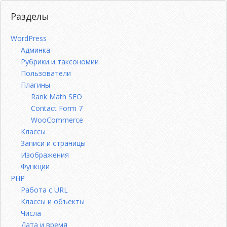
Разделы
WordPress
Админка
Рубрики и таксономии
Пользователи
Плагины
Rank Math SEO
Contact Form 7
WooCommerce
Классы
Записи и страницы
Изображения
Функции
PHP
Работа с URL
Классы и объекты
Числа
Дата и время