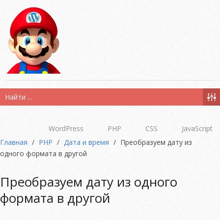
WordPress
PHP
CSS
JavaScript
Главная
/
PHP
/
Дата и время
/
Преобразуем дату из
одного формата в другой
Преобразуем дату из одного
формата в другой