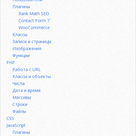
Плагины
Rank Math SEO
Contact Form 7
WooCommerce
Классы
Записи и страницы
Изображения
Функции
PHP
Работа с URL
Классы и объекты
Числа
Дата и время
Массивы
Строки
Файлы
CSS
JavaScript
Плагины