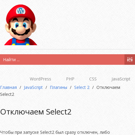
WordPress
PHP
CSS
JavaScript
Главная
/
JavaScript
/
Плагины
/
Select 2
/
Отключаем
Select2
Отключаем Select2
Чтобы при запуске Select2 был сразу отключен, либо